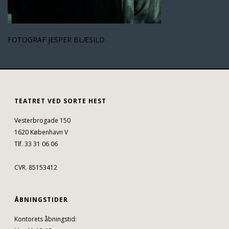
FOTOGRAF JESPER BLÆSILD
TEATRET VED SORTE HEST
Vesterbrogade 150
1620 København V
Tlf. 33 31 06 06
CVR. 85153412
ÅBNINGSTIDER
Kontorets åbningstid: