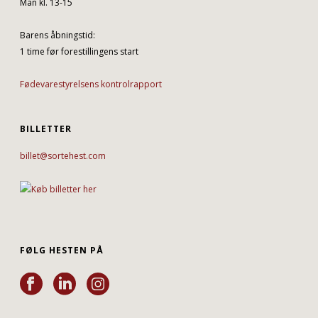
Man kl. 13-15
Barens åbningstid:
1 time før forestillingens start
Fødevarestyrelsens kontrolrapport
BILLETTER
billet@sortehest.com
FØLG HESTEN PÅ