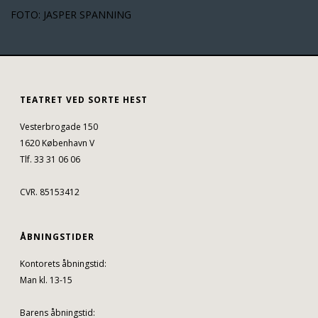
FOTO: JASPER SPANNING
TEATRET VED SORTE HEST
Vesterbrogade 150
1620 København V
Tlf. 33 31 06 06
CVR. 85153412
ÅBNINGSTIDER
Kontorets åbningstid:
Man kl. 13-15
Barens åbningstid: