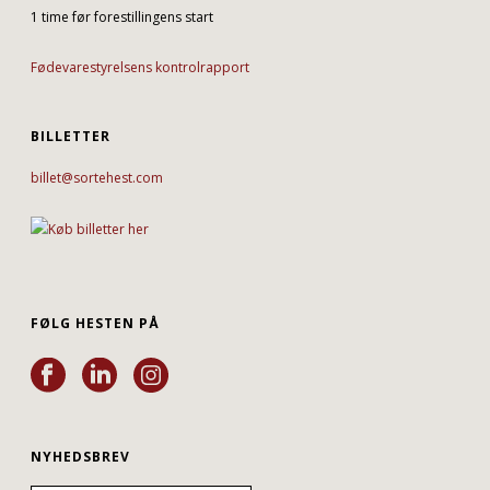
1 time før forestillingens start
Fødevarestyrelsens kontrolrapport
BILLETTER
billet@sortehest.com
FØLG HESTEN PÅ
NYHEDSBREV