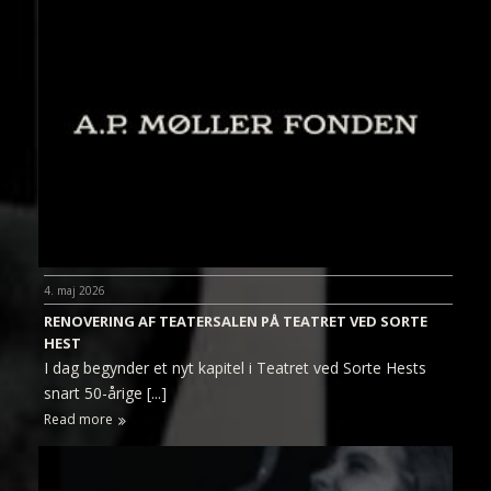
4. maj 2026
RENOVERING AF TEATERSALEN PÅ TEATRET VED SORTE
HEST
I dag begynder et nyt kapitel i Teatret ved Sorte Hests
snart 50-årige [...]
Read more