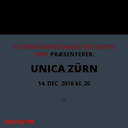
LITTERATURSELSKABET VED SORTE
HEST
PRÆSENTERER:
UNICA ZÜRN
14. DEC 2016
kl. 20
VIGTIGT!!!!