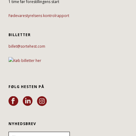
1 time før forestillingens start
Fødevarestyrelsens kontrolrapport
BILLETTER
billet@sortehest.com
FØLG HESTEN PÅ
NYHEDSBREV