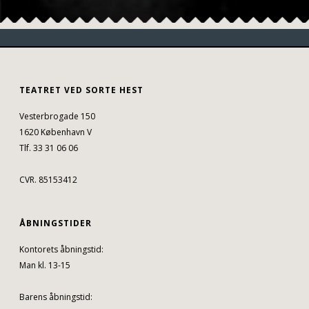
TEATRET VED SORTE HEST
Vesterbrogade 150
1620 København V
Tlf. 33 31 06 06
CVR. 85153412
ÅBNINGSTIDER
Kontorets åbningstid:
Man kl. 13-15
Barens åbningstid: