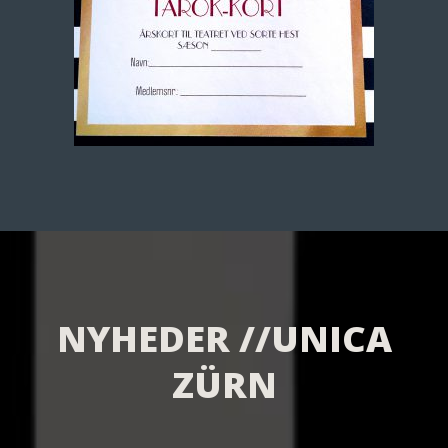
NYHEDER //UNICA
ZÜRN