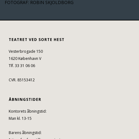
FOTOGRAF: ROBIN SKJOLDBORG
TEATRET VED SORTE HEST
Vesterbrogade 150
1620 København V
Tlf. 33 31 06 06
CVR. 85153412
ÅBNINGSTIDER
Kontorets åbningstid:
Man kl. 13-15
Barens åbningstid: