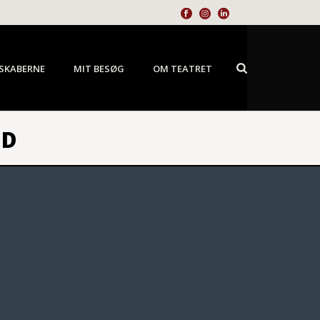
SKABERNE
MIT BESØG
OM TEATRET
ND