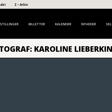
takt
Z – Arkiv
STILLINGER
BILLETTER
KALENDER
NYHEDER
SEL
OTOGRAF: KAROLINE LIEBERKI