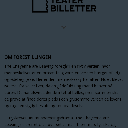
OM FORESTILLINGEN
The Cheyenne are Leaving foregår i en fiktiv verden, hvor
menneskelivet er en omsættelig vare; en verden hærget af krig
og ødelæggelse. Her er den menneskesky forfatter, Noel, blevet
isoleret fra selve livet, da en gådefuld ung mand banker på
døren. De har tilsyneladende intet til fælles, men sammen skal
de prøve at finde deres plads i den grusomme verden de lever i
og tage en vigtig beslutning om overlevelse.
Et nyskrevet, intimt spændingsdrama, The Cheyenne are
Leaving skildrer et ofte overset tema – hjemmets fysiske og