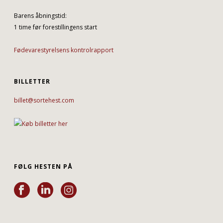
Barens åbningstid:
1 time før forestillingens start
Fødevarestyrelsens kontrolrapport
BILLETTER
billet@sortehest.com
FØLG HESTEN PÅ