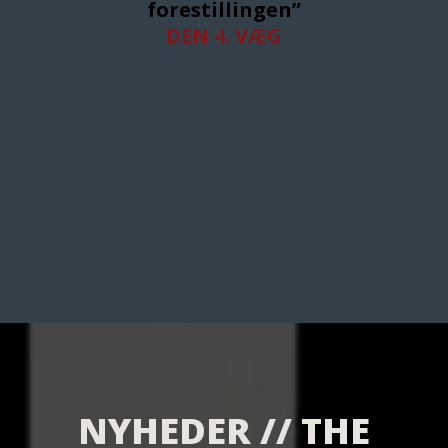
forestillingen”
DEN 4. VÆG
NYHEDER // THE