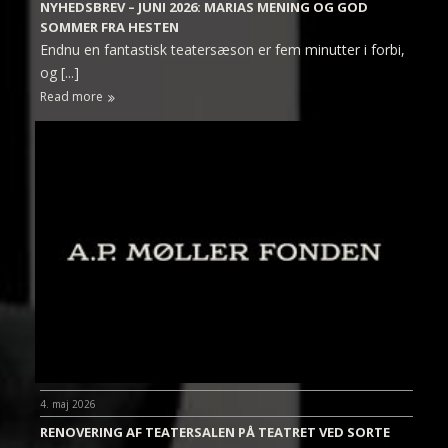
NYHEDSBREV – JUNI 2026: MARIAS MENING OG GOD
SOMMER FRA HESTEN
Endnu en fantastisk teatersæson er fem minutter i forbi,
og [...]
Read more
4. maj 2026
RENOVERING AF TEATERSALEN PÅ TEATRET VED SORTE