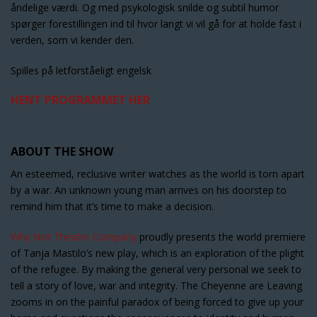
åndelige værdi. Og med psykologisk snilde og subtil humor
spørger forestillingen ind til hvor langt vi vil gå for at holde fast i
verden, som vi kender den.
Spilles på letforståeligt engelsk
HENT PROGRAMMET HER
ABOUT THE SHOW
An esteemed, reclusive writer watches as the world is torn apart
by a war. An unknown young man arrives on his doorstep to
remind him that it’s time to make a decision.
Why Not Theatre Company
proudly presents the world premiere
of Tanja Mastilo’s new play, which is an exploration of the plight
of the refugee. By making the general very personal we seek to
tell a story of love, war and integrity. The Cheyenne are Leaving
zooms in on the painful paradox of being forced to give up your