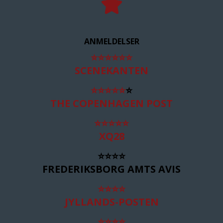
ANMELDELSER
⭐
⭐
⭐
⭐
⭐
⭐
SCENEKANTEN
⭐
⭐
⭐
⭐
⭐
⭐
THE COPENHAGEN POST
⭐
⭐
⭐
⭐
⭐
XQ28
⭐
⭐
⭐
⭐
FREDERIKSBORG AMTS AVIS
⭐
⭐
⭐
⭐
JYLLANDS-POSTEN
⭐
⭐
⭐
⭐