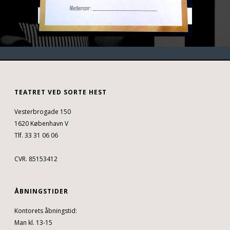
TEATRET VED SORTE HEST
Vesterbrogade 150
1620 København V
Tlf. 33 31 06 06
CVR. 85153412
ÅBNINGSTIDER
Kontorets åbningstid:
Man kl. 13-15