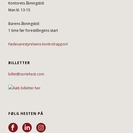
Kontorets åbningstid:
Man kl. 13-15
Barens åbningstid:
1 time før forestillingens start
Fødevarestyrelsens kontrolrapport
BILLETTER
billet@sortehest.com
FØLG HESTEN PÅ