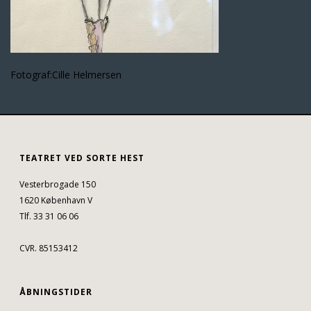
Fotograf:Cille Helmersen
TEATRET VED SORTE HEST
Vesterbrogade 150
1620 København V
Tlf. 33 31 06 06
CVR. 85153412
ÅBNINGSTIDER