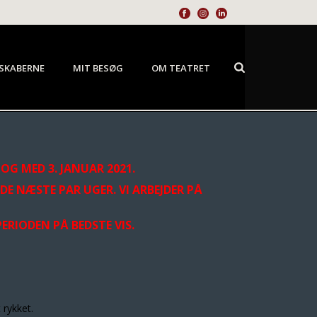
SKABERNE
MIT BESØG
OM TEATRET
OG MED 3. JANUAR 2021.
DE NÆSTE PAR UGER. VI ARBEJDER PÅ
RIODEN PÅ BEDSTE VIS.
 rykket.