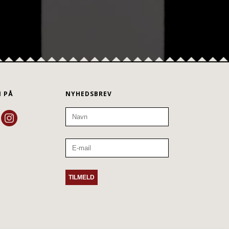
N PÅ
NYHEDSBREV