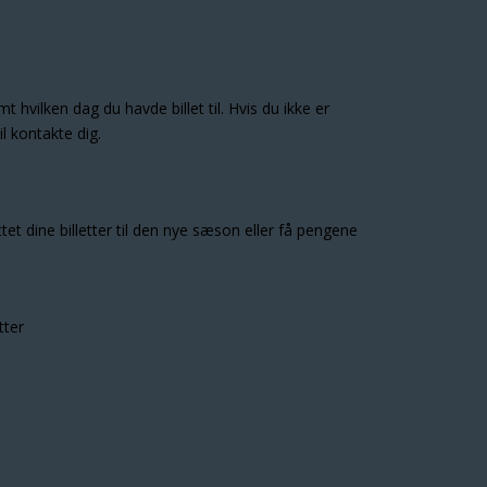
 hvilken dag du havde billet til. Hvis du ikke er
l kontakte dig.
et dine billetter til den nye sæson eller få pengene
tter