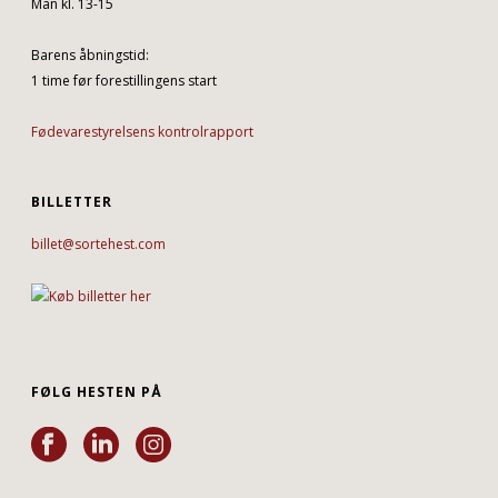
Man kl. 13-15
Barens åbningstid:
1 time før forestillingens start
Fødevarestyrelsens kontrolrapport
BILLETTER
billet@sortehest.com
FØLG HESTEN PÅ