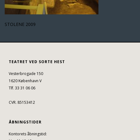
STOLENE 2009
TEATRET VED SORTE HEST
Vesterbrogade 150
1620 København V
Tlf. 33 31 06 06
CVR. 85153412
ÅBNINGSTIDER
Kontorets åbningstid: