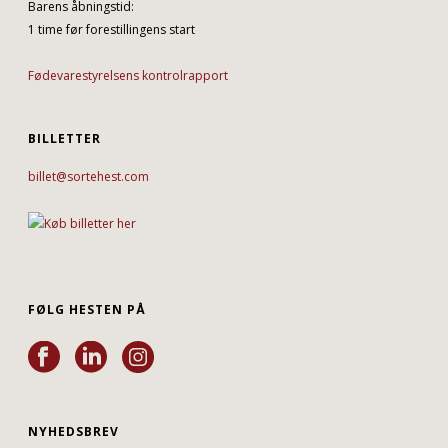
Barens åbningstid:
1 time før forestillingens start
Fødevarestyrelsens kontrolrapport
BILLETTER
billet@sortehest.com
FØLG HESTEN PÅ
NYHEDSBREV