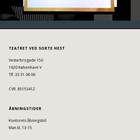
TEATRET VED SORTE HEST
Vesterbrogade 150
1620 København V
Tlf. 33 31 06 06
CVR. 85153412
ÅBNINGSTIDER
Kontorets åbningstid:
Man kl. 13-15