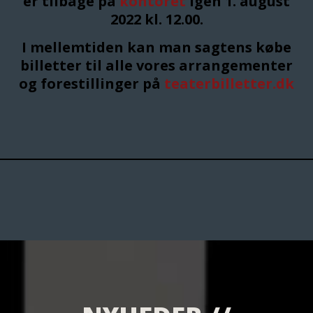
er tilbage på
kontoret
igen 1. august
2022 kl. 12.00.
I mellemtiden kan man sagtens købe
billetter til alle vores arrangementer
og forestillinger på
teaterbilletter.dk