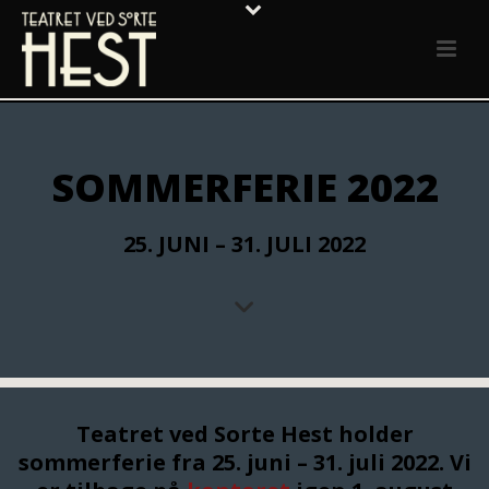
SOMMERFERIE 2022
25. JUNI – 31. JULI 2022
Teatret ved Sorte Hest holder
sommerferie fra 25. juni – 31. juli 2022. Vi