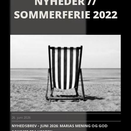
NYHEDER //
SOMMERFERIE 2022
26. juni 2026
NYHEDSBREV – JUNI 2026: MARIAS MENING OG GOD