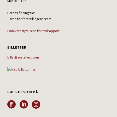
Man kl. 13-15
Barens åbningstid:
1 time før forestillingens start
Fødevarestyrelsens kontrolrapport
BILLETTER
billet@sortehest.com
FØLG HESTEN PÅ