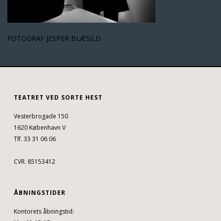
FOTOGRAF JESPER BLÆSILD
TEATRET VED SORTE HEST
Vesterbrogade 150
1620 København V
Tlf. 33 31 06 06
CVR. 85153412
ÅBNINGSTIDER
Kontorets åbningstid: