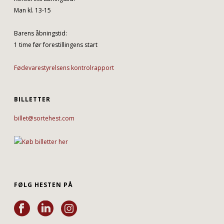
Man kl. 13-15
Barens åbningstid:
1 time før forestillingens start
Fødevarestyrelsens kontrolrapport
BILLETTER
billet@sortehest.com
FØLG HESTEN PÅ