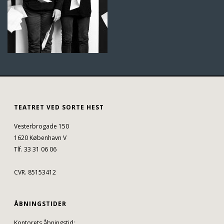
TEATRET VED SORTE HEST
Vesterbrogade 150
1620 København V
Tlf. 33 31 06 06
CVR. 85153412
ÅBNINGSTIDER
Kontorets åbningstid: