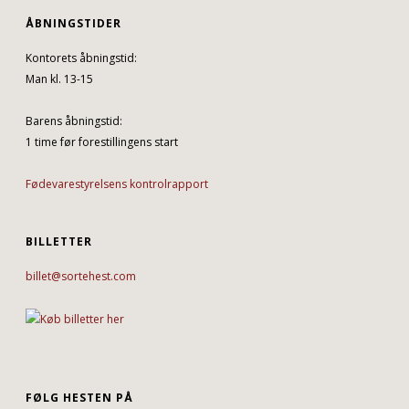
ÅBNINGSTIDER
Kontorets åbningstid:
Man kl. 13-15
Barens åbningstid:
1 time før forestillingens start
Fødevarestyrelsens kontrolrapport
BILLETTER
billet@sortehest.com
FØLG HESTEN PÅ