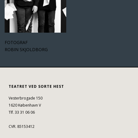
FOTOGRAF
ROBIN SKJOLDBORG
TEATRET VED SORTE HEST
Vesterbrogade 150
1620 København V
Tlf. 33 31 06 06
CVR. 85153412