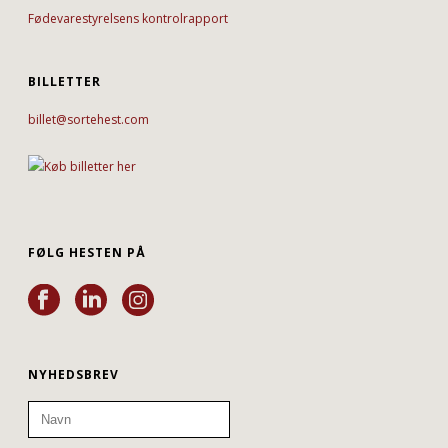
Fødevarestyrelsens kontrolrapport
BILLETTER
billet@sortehest.com
FØLG HESTEN PÅ
NYHEDSBREV