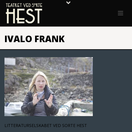
IVALO FRANK
LITTERATURSELSKABET VED SORTE HEST