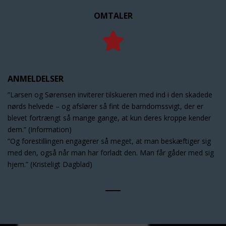
OMTALER
ANMELDELSER
”Larsen og Sørensen inviterer tilskueren med ind i den skadede
nørds helvede – og afslører så fint de barndomssvigt, der er
blevet fortrængt så mange gange, at kun deres kroppe kender
dem.” (Information)
”Og forestillingen engagerer så meget, at man beskæftiger sig
med den, også når man har forladt den. Man får gåder med sig
hjem.” (Kristeligt Dagblad)