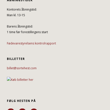
ÅBNINGSTIDER
Kontorets åbningstid:
Man kl. 13-15
Barens åbningstid:
1 time før forestillingens start
Fødevarestyrelsens kontrolrapport
BILLETTER
billet@sortehest.com
FØLG HESTEN PÅ