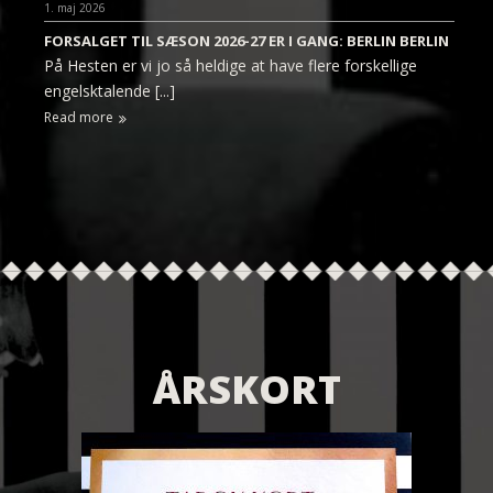
1. maj 2026
FORSALGET TIL SÆSON 2026-27 ER I GANG: BERLIN BERLIN
På Hesten er vi jo så heldige at have flere forskellige
engelsktalende [...]
Read more
ÅRSKORT