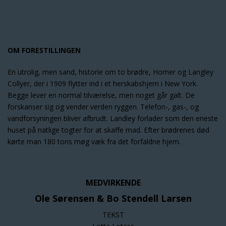
OM FORESTILLINGEN
En utrolig, men sand, historie om to brødre, Homer og Langley
Collyer, der i 1909 flytter ind i et herskabshjem i New York.
Begge lever en normal tilværelse, men noget går galt. De
forskanser sig og vender verden ryggen. Telefon-, gas-, og
vandforsyningen bliver afbrudt. Landley forlader som den eneste
huset på natlige togter for at skaffe mad. Efter brødrenes død
kørte man 180 tons møg væk fra det forfaldne hjem.
MEDVIRKENDE
Ole Sørensen & Bo Stendell Larsen
TEKST