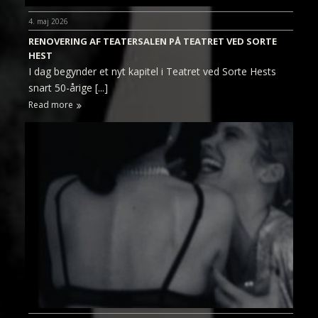
4. maj 2026
RENOVERING AF TEATERSALEN PÅ TEATRET VED SORTE
HEST
I dag begynder et nyt kapitel i Teatret ved Sorte Hests
snart 50-årige [...]
Read more