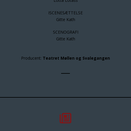
Lotta Lotass
ISCENESÆTTELSE
Gitte Kath
SCENOGRAFI
Gitte Kath
Producent:
Teatret Møllen og Svalegangen