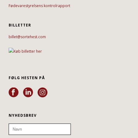
Fødevarestyrelsens kontrolrapport
BILLETTER
billet@sortehest.com
FØLG HESTEN PÅ
NYHEDSBREV