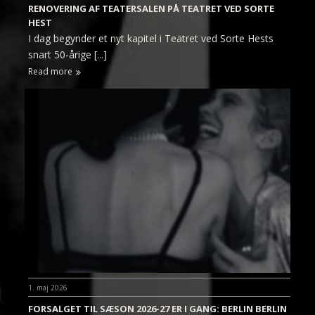
RENOVERING AF TEATERSALEN PÅ TEATRET VED SORTE
HEST
I dag begynder et nyt kapitel i Teatret ved Sorte Hests
snart 50-årige [...]
Read more
1. maj 2026
FORSALGET TIL SÆSON 2026-27 ER I GANG: BERLIN BERLIN