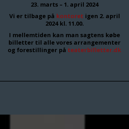
23. marts – 1. april 2024
Vi er tilbage på
kontoret
igen 2. april
2024 kl. 11.00.
I mellemtiden kan man sagtens købe
billetter til alle vores arrangementer
og forestillinger på
teaterbilletter.dk