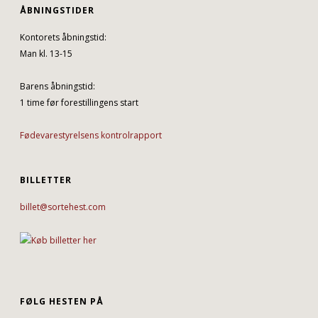
ÅBNINGSTIDER
Kontorets åbningstid:
Man kl. 13-15
Barens åbningstid:
1 time før forestillingens start
Fødevarestyrelsens kontrolrapport
BILLETTER
billet@sortehest.com
FØLG HESTEN PÅ