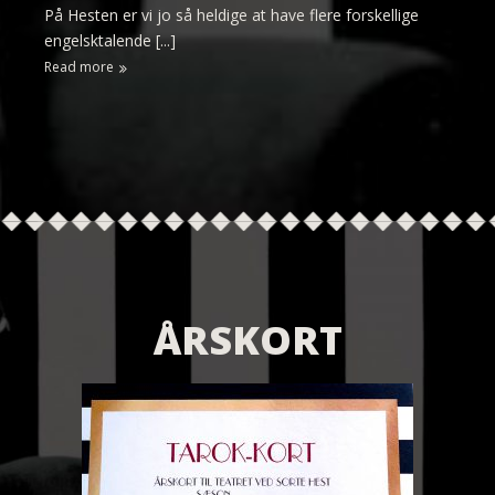
På Hesten er vi jo så heldige at have flere forskellige
engelsktalende [...]
Read more
ÅRSKORT