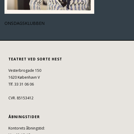
ONSDAGSKLUBBEN
TEATRET VED SORTE HEST
Vesterbrogade 150
1620 København V
Tlf. 33 31 06 06
CVR. 85153412
ÅBNINGSTIDER
Kontorets åbningstid: