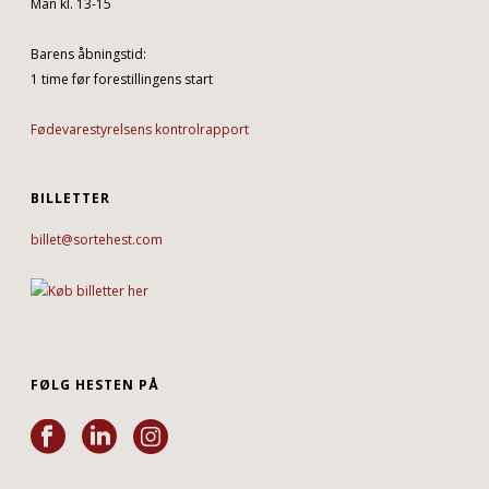
Man kl. 13-15
Barens åbningstid:
1 time før forestillingens start
Fødevarestyrelsens kontrolrapport
BILLETTER
billet@sortehest.com
FØLG HESTEN PÅ