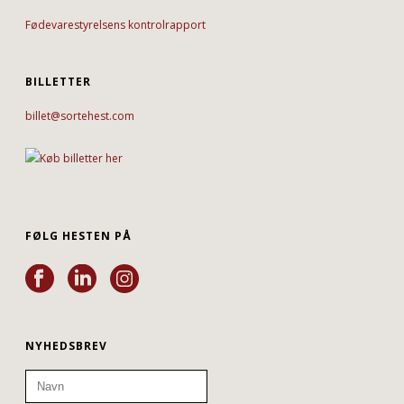
Fødevarestyrelsens kontrolrapport
BILLETTER
billet@sortehest.com
FØLG HESTEN PÅ
NYHEDSBREV