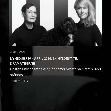
9. april 2026
NYHEDSBREV – APRIL 2026: EN HYLDEST TIL
DRAMATIKERNE
Hestens nyhedsredaktion har atter været på pletten. April
måneds [...]
Read more