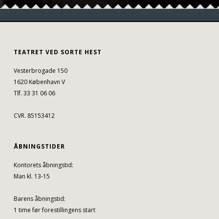
TEATRET VED SORTE HEST
Vesterbrogade 150
1620 København V
Tlf. 33 31 06 06
CVR. 85153412
ÅBNINGSTIDER
Kontorets åbningstid:
Man kl. 13-15
Barens åbningstid:
1 time før forestillingens start