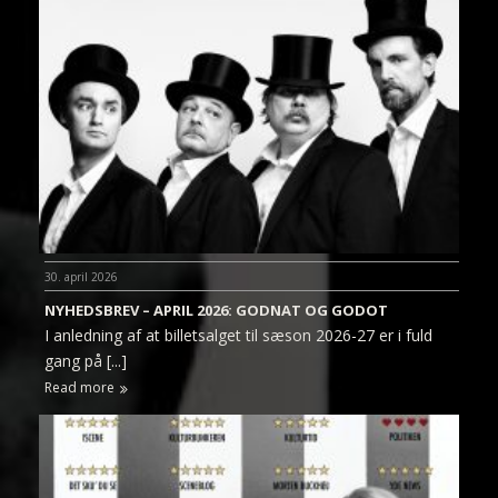
30. april 2026
NYHEDSBREV – APRIL 2026: GODNAT OG GODOT
I anledning af at billetsalget til sæson 2026-27 er i fuld
gang på [...]
Read more