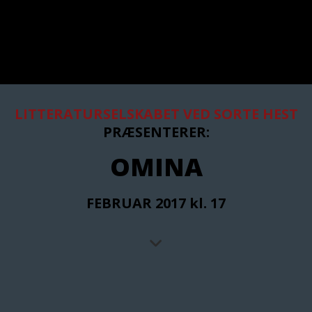
LITTERATURSELSKABET VED SORTE HEST
PRÆSENTERER:
OMINA
FEBRUAR 2017
kl. 17