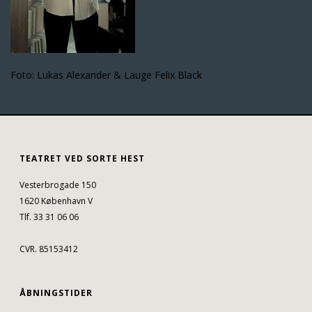
Foto: Lukas Alexander & Lauge Felix Black
TEATRET VED SORTE HEST
Vesterbrogade 150
1620 København V
Tlf. 33 31 06 06
CVR. 85153412
ÅBNINGSTIDER