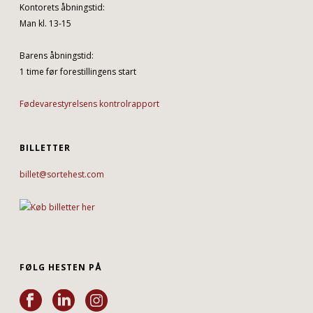
Kontorets åbningstid:
Man kl. 13-15
Barens åbningstid:
1 time før forestillingens start
Fødevarestyrelsens kontrolrapport
BILLETTER
billet@sortehest.com
FØLG HESTEN PÅ