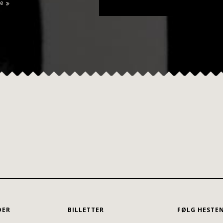
e
DER
BILLETTER
FØLG HESTE