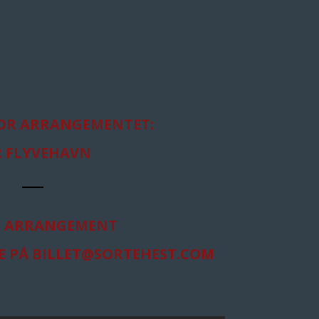
OR ARRANGEMENTET:
R FLYVEHAVN
S ARRANGEMENT
E PÅ
BILLET@SORTEHEST.COM