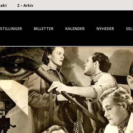
takt
Z – Arkiv
STILLINGER
BILLETTER
KALENDER
NYHEDER
SEL