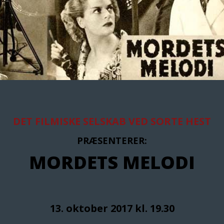
DET FILMISKE SELSKAB VED SORTE HEST
PRÆSENTERER:
MORDETS MELODI
13. oktober 2017 kl. 19.30