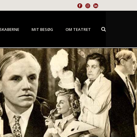
SKABERNE
MIT BESØG
OM TEATRET