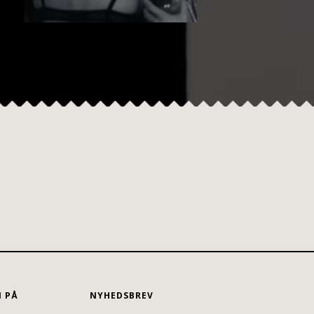
N PÅ
NYHEDSBREV