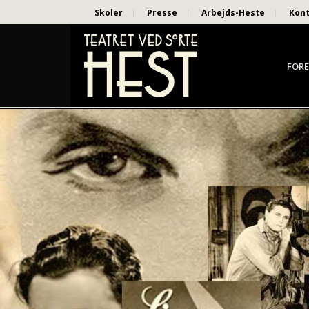
Skoler
Presse
Arbejds-Heste
Kon
FORE