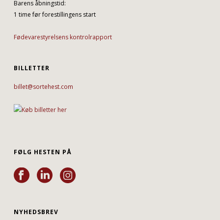
Barens åbningstid:
1 time før forestillingens start
Fødevarestyrelsens kontrolrapport
BILLETTER
billet@sortehest.com
FØLG HESTEN PÅ
NYHEDSBREV