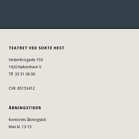
TEATRET VED SORTE HEST
Vesterbrogade 150
1620 København V
Tlf. 33 31 06 06
CVR. 85153412
ÅBNINGSTIDER
Kontorets åbningstid:
Man kl. 13-15