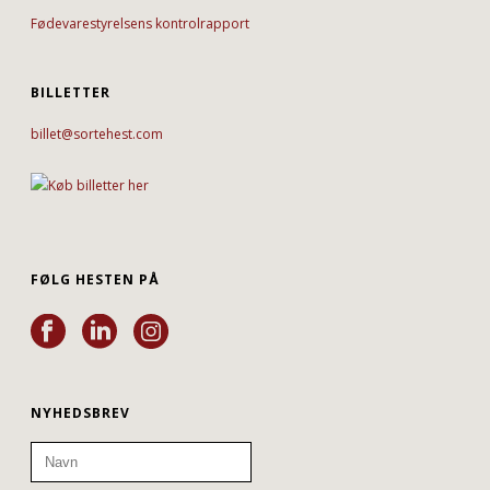
Fødevarestyrelsens kontrolrapport
BILLETTER
billet@sortehest.com
FØLG HESTEN PÅ
NYHEDSBREV