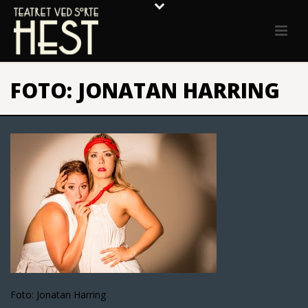
FOTO: JONATAN HARRING
Foto: Jonatan Harring