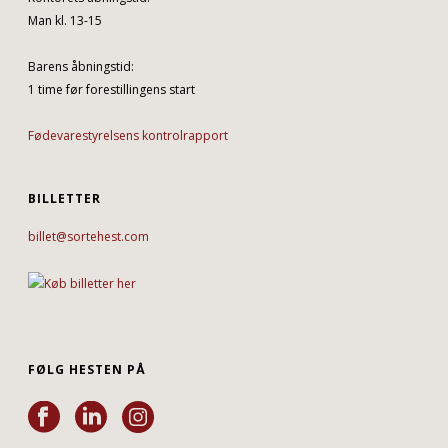
Man kl. 13-15
Barens åbningstid:
1 time før forestillingens start
Fødevarestyrelsens kontrolrapport
BILLETTER
billet@sortehest.com
FØLG HESTEN PÅ