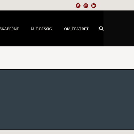
SKABERNE
MIT BESØG
OM TEATRET