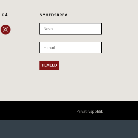
N PÅ
NYHEDSBREV
Privatlivspolitik