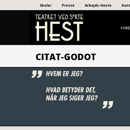
Skoler
Presse
Arbejds-Heste
Kon
FORE
CITAT-GODOT