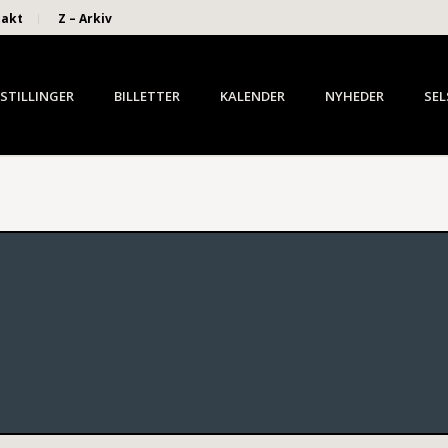
takt
Z – Arkiv
STILLINGER
BILLETTER
KALENDER
NYHEDER
SEL