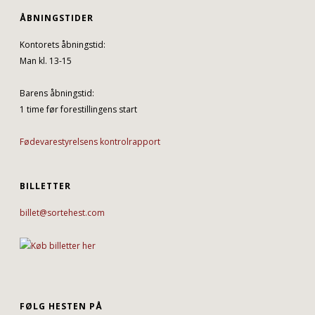
ÅBNINGSTIDER
Kontorets åbningstid:
Man kl. 13-15
Barens åbningstid:
1 time før forestillingens start
Fødevarestyrelsens kontrolrapport
BILLETTER
billet@sortehest.com
FØLG HESTEN PÅ