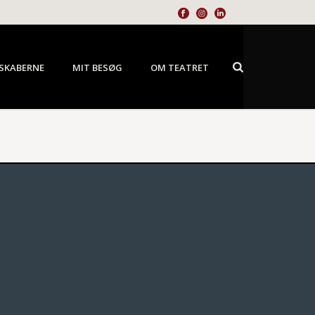
SKABERNE
MIT BESØG
OM TEATRET