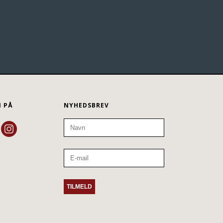
N PÅ
NYHEDSBREV