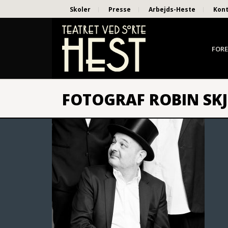
Skoler
Presse
Arbejds-Heste
Kon
FORE
FOTOGRAF ROBIN SK