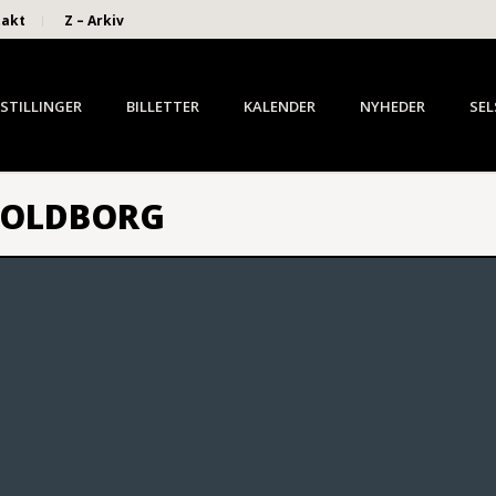
takt
Z – Arkiv
STILLINGER
BILLETTER
KALENDER
NYHEDER
SEL
JOLDBORG