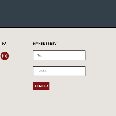
N PÅ
NYHEDSBREV