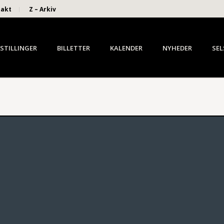
takt
Z – Arkiv
STILLINGER
BILLETTER
KALENDER
NYHEDER
SEL