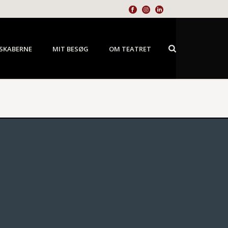
SKABERNE
MIT BESØG
OM TEATRET