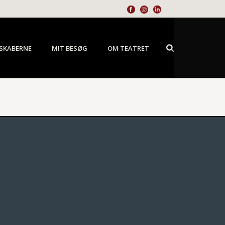
SKABERNE
MIT BESØG
OM TEATRET