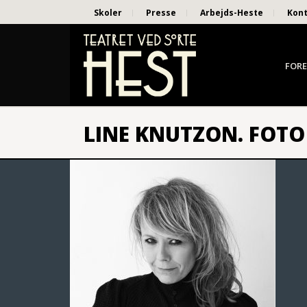
Skoler
Presse
Arbejds-Heste
Kon
FORE
LINE KNUTZON. FOTO 