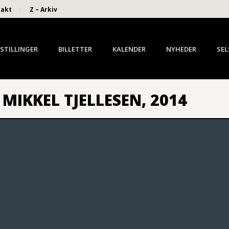
takt
Z – Arkiv
STILLINGER
BILLETTER
KALENDER
NYHEDER
SEL
MIKKEL TJELLESEN, 2014