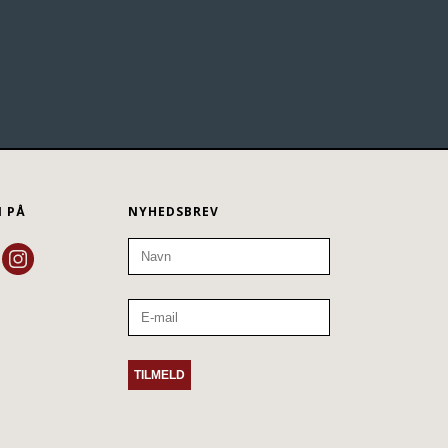
N PÅ
NYHEDSBREV