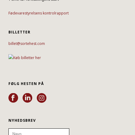
Fødevarestyrelsens kontrolrapport
BILLETTER
billet@sortehest.com
FØLG HESTEN PÅ
NYHEDSBREV