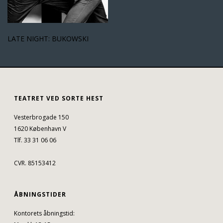
LATE NIGHT: BUKOWSKI
TEATRET VED SORTE HEST
Vesterbrogade 150
1620 København V
Tlf. 33 31 06 06
CVR. 85153412
ÅBNINGSTIDER
Kontorets åbningstid: