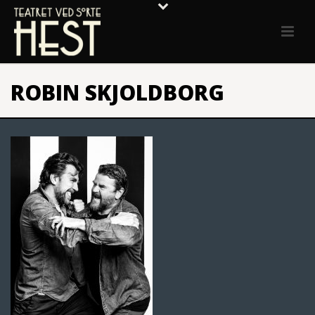
ROBIN SKJOLDBORG