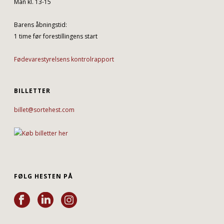
Man kl. 13-15
Barens åbningstid:
1 time før forestillingens start
Fødevarestyrelsens kontrolrapport
BILLETTER
billet@sortehest.com
FØLG HESTEN PÅ