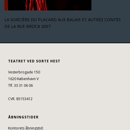
LA SORCIÈRE DU PLACARD AUX BALAIS ET AUTRES CONTES
DE LA RUE BROCA 2007
TEATRET VED SORTE HEST
Vesterbrogade 150
1620 København V
Tlf. 33 31 06 06
CVR. 85153412
ÅBNINGSTIDER
Kontorets åbningstid: