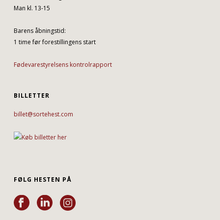
Man kl. 13-15
Barens åbningstid:
1 time før forestillingens start
Fødevarestyrelsens kontrolrapport
BILLETTER
billet@sortehest.com
FØLG HESTEN PÅ