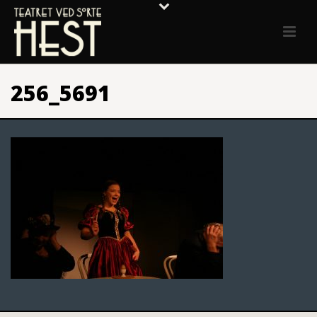
256_5691