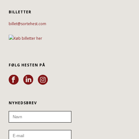
BILLETTER
billet@sortehest.com
FØLG HESTEN PÅ
NYHEDSBREV