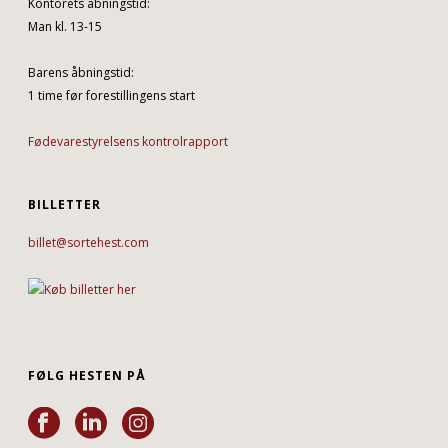
Kontorets åbningstid:
Man kl. 13-15
Barens åbningstid:
1 time før forestillingens start
Fødevarestyrelsens kontrolrapport
BILLETTER
billet@sortehest.com
FØLG HESTEN PÅ