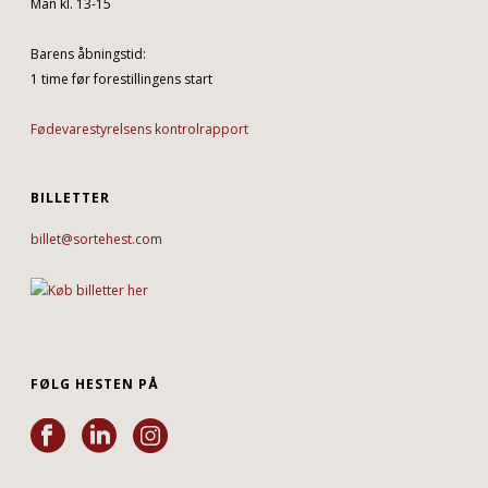
Man kl. 13-15
Barens åbningstid:
1 time før forestillingens start
Fødevarestyrelsens kontrolrapport
BILLETTER
billet@sortehest.com
FØLG HESTEN PÅ