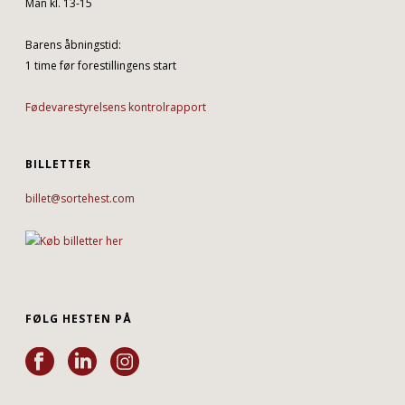
Man kl. 13-15
Barens åbningstid:
1 time før forestillingens start
Fødevarestyrelsens kontrolrapport
BILLETTER
billet@sortehest.com
FØLG HESTEN PÅ