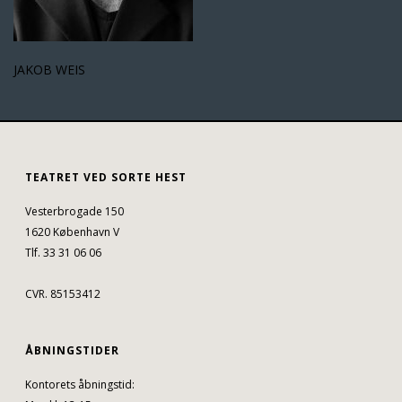
JAKOB WEIS
TEATRET VED SORTE HEST
Vesterbrogade 150
1620 København V
Tlf. 33 31 06 06
CVR. 85153412
ÅBNINGSTIDER
Kontorets åbningstid: