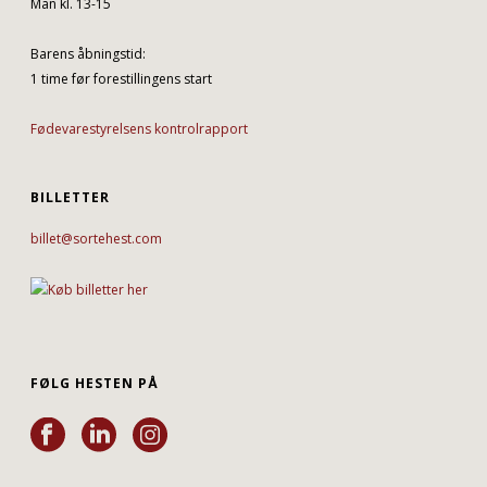
Man kl. 13-15
Barens åbningstid:
1 time før forestillingens start
Fødevarestyrelsens kontrolrapport
BILLETTER
billet@sortehest.com
FØLG HESTEN PÅ