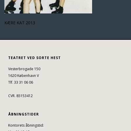
KÆRE KAT 2013
TEATRET VED SORTE HEST
Vesterbrogade 150
1620 København V
Tlf. 33 31 06 06
CVR. 85153412
ÅBNINGSTIDER
Kontorets åbningstid: