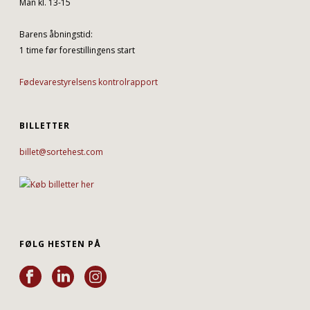
Man kl. 13-15
Barens åbningstid:
1 time før forestillingens start
Fødevarestyrelsens kontrolrapport
BILLETTER
billet@sortehest.com
FØLG HESTEN PÅ