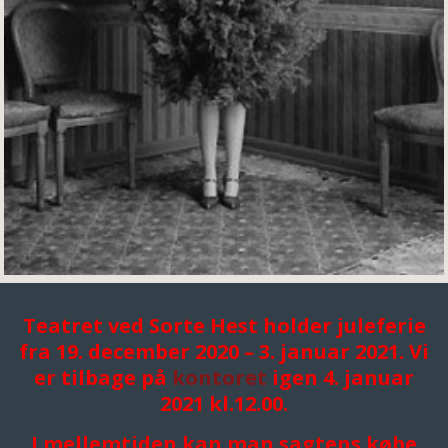
Teatret ved Sorte Hest holder juleferie
fra 19. december 2020 – 3. januar 2021. Vi
er tilbage på
kontoret
igen 4. januar
2021 kl.12.00.
I mellemtiden kan man sagtens købe