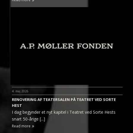
4. maj 2026
RENOVERING AF TEATERSALEN PÅ TEATRET VED SORTE
HEST
I dag begynder et nyt kapitel i Teatret ved Sorte Hests
snart 50-årige [...]
Read more