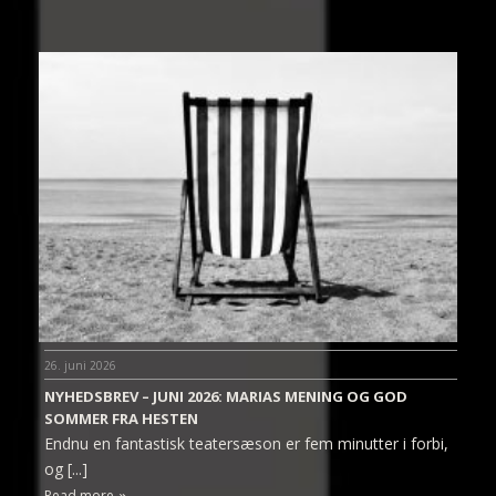
26. juni 2026
NYHEDSBREV – JUNI 2026: MARIAS MENING OG GOD
SOMMER FRA HESTEN
Endnu en fantastisk teatersæson er fem minutter i forbi,
og [...]
Read more