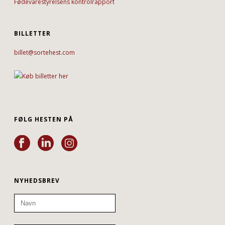
Fødevarestyrelsens kontrolrapport
BILLETTER
billet@sortehest.com
FØLG HESTEN PÅ
NYHEDSBREV