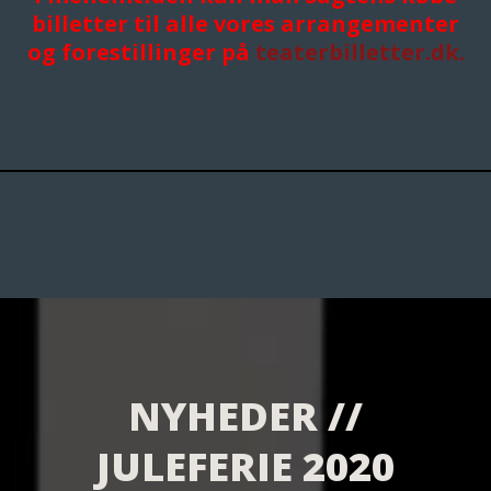
billetter til alle vores arrangementer
og forestillinger på
teaterbilletter.dk.
NYHEDER //
JULEFERIE 2020