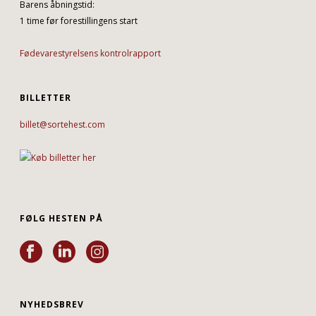
Barens åbningstid:
1 time før forestillingens start
Fødevarestyrelsens kontrolrapport
BILLETTER
billet@sortehest.com
FØLG HESTEN PÅ
NYHEDSBREV