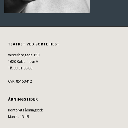
TEATRET VED SORTE HEST
Vesterbrogade 150
1620 København V
Tlf. 33 31 06 06
CVR. 85153412
ÅBNINGSTIDER
Kontorets åbningstid:
Man kl. 13-15