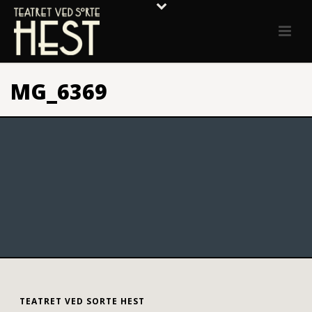
MG_6369
TEATRET VED SORTE HEST