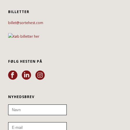
BILLETTER
billet@sortehest.com
FØLG HESTEN PÅ
NYHEDSBREV