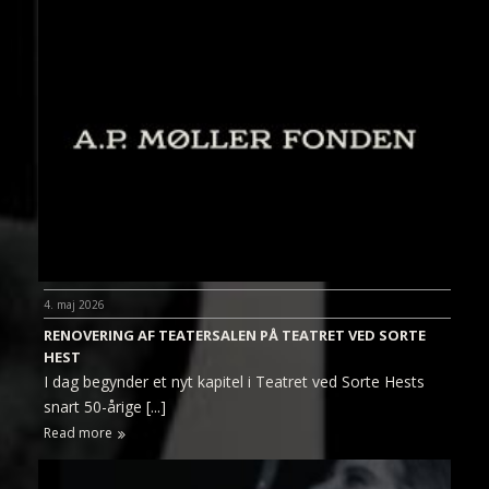
4. maj 2026
RENOVERING AF TEATERSALEN PÅ TEATRET VED SORTE
HEST
I dag begynder et nyt kapitel i Teatret ved Sorte Hests
snart 50-årige [...]
Read more