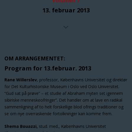
Volumen 7
13. februar 2013
OM ARRANGEMENTET:
Program for 13.februar. 2013
Rane Willerslev
, professor, Københavns Universitet og direktør
for Det Kulturhistoriske Museum i Oslo ved Oslo Universitet.
“Gud sat på prøve” – et studie af Abraham myten set igennem
sibiriske menneskeofringer”. Det handler om at lave en radikal
sammenligning af to helt forskellige blod ofrings traditioner og
se om nye overraskende fortolkninger kan komme frem.
Shema Bouazzi,
stud. med., Københavns Universitet