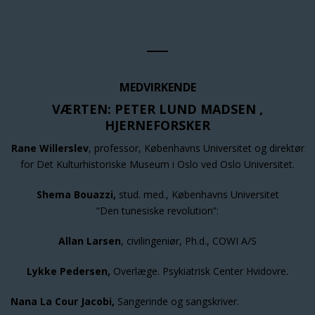
MEDVIRKENDE
VÆRTEN: PETER LUND MADSEN ,
HJERNEFORSKER
Rane Willerslev
, professor, Københavns Universitet og direktør
for Det Kulturhistoriske Museum i Oslo ved Oslo Universitet.
Shema Bouazzi,
stud. med., Københavns Universitet
“Den tunesiske revolution”:
Allan Larsen
, civilingeniør, Ph.d., COWI A/S
Lykke Pedersen,
Overlæge. Psykiatrisk Center Hvidovre.
Nana La Cour Jacobi,
Sangerinde og sangskriver.