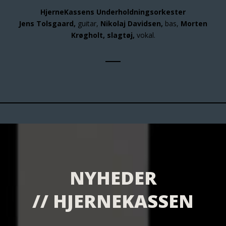
HjerneKassens Underholdningsorkester
Jens Tolsgaard,
guitar,
Nikolaj Davidsen,
bas,
Morten
Krøgholt, slagtøj,
vokal.
NYHEDER
// HJERNEKASSEN