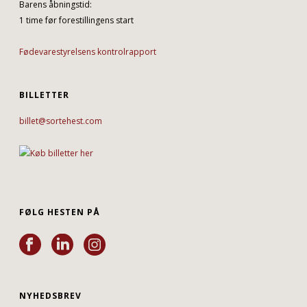
Barens åbningstid:
1 time før forestillingens start
Fødevarestyrelsens kontrolrapport
BILLETTER
billet@sortehest.com
FØLG HESTEN PÅ
NYHEDSBREV