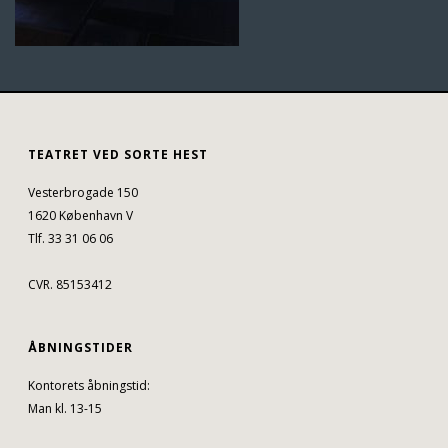
TEATRET VED SORTE HEST
Vesterbrogade 150
1620 København V
Tlf. 33 31 06 06
CVR. 85153412
ÅBNINGSTIDER
Kontorets åbningstid:
Man kl. 13-15