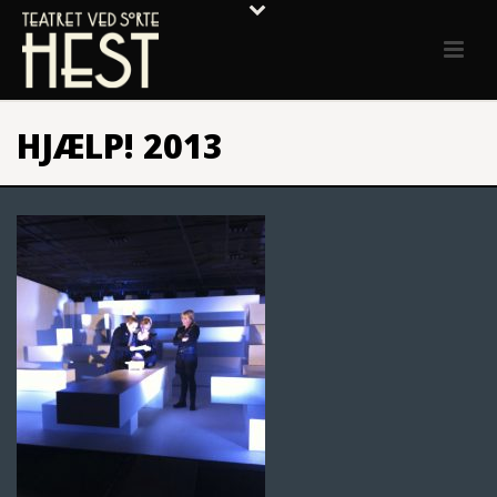
HJÆLP! 2013