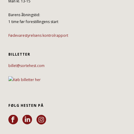
Man kl. 13-15
Barens åbningstid:
1 time før forestillingens start
Fødevarestyrelsens kontrolrapport
BILLETTER
billet@sortehest.com
FØLG HESTEN PÅ