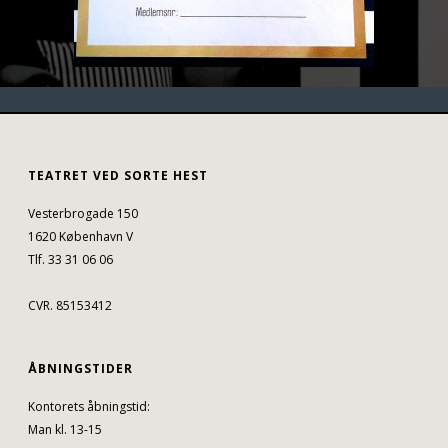
TEATRET VED SORTE HEST
Vesterbrogade 150
1620 København V
Tlf. 33 31 06 06
CVR. 85153412
ÅBNINGSTIDER
Kontorets åbningstid:
Man kl. 13-15