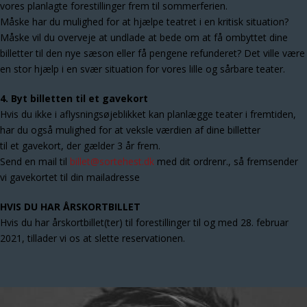
vores planlagte forestillinger frem til sommerferien.
Måske har du mulighed for at hjælpe teatret i en kritisk situation?
Måske vil du overveje at undlade at bede om at få ombyttet dine
billetter til den nye sæson eller få pengene refunderet? Det ville være
en stor hjælp i en svær situation for vores lille og sårbare teater.
4. Byt billetten til et gavekort
Hvis du ikke i aflysningsøjeblikket kan planlægge teater i fremtiden,
har du også mulighed for at veksle værdien af dine billetter
til et gavekort, der gælder 3 år frem.
Send en mail til
billet@sortehest.dk
med dit ordrenr., så fremsender
vi gavekortet til din mailadresse
HVIS DU HAR ÅRSKORTBILLET
Hvis du har årskortbillet(ter) til forestillinger til og med 28. februar
2021, tillader vi os at slette reservationen.