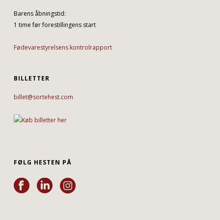
Barens åbningstid:
1 time før forestillingens start
Fødevarestyrelsens kontrolrapport
BILLETTER
billet@sortehest.com
FØLG HESTEN PÅ