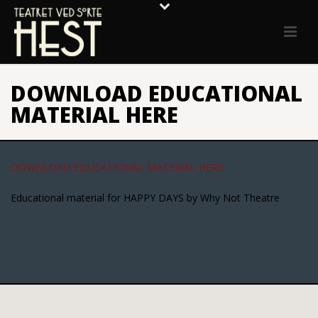
DOWNLOAD EDUCATIONAL
MATERIAL HERE
DOWNLOAD EDUCATIONAL MATERIAL HERE
Educational material for HAPPY DAYS by Why Not Theatre