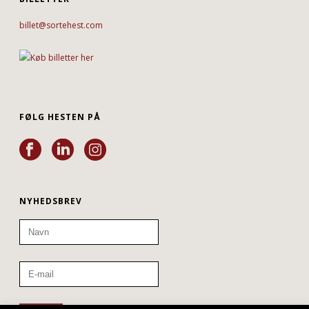
billet@sortehest.com
FØLG HESTEN PÅ
NYHEDSBREV