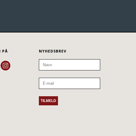
N PÅ
NYHEDSBREV