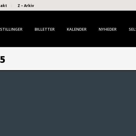
takt
Z – Arkiv
STILLINGER
BILLETTER
KALENDER
NYHEDER
SEL
5