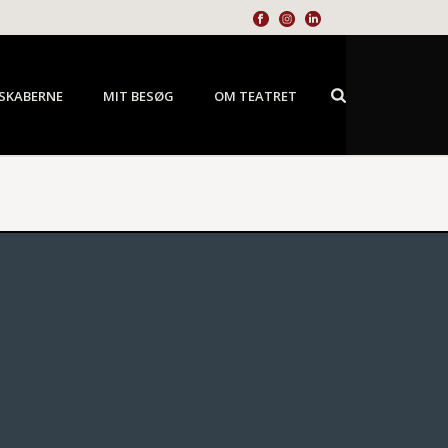
SKABERNE
MIT BESØG
OM TEATRET