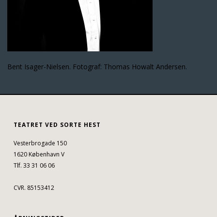
Bent Isager-Nielsen. Fotograf: Thomas Howalt Andersen.
TEATRET VED SORTE HEST
Vesterbrogade 150
1620 København V
Tlf. 33 31 06 06
CVR. 85153412