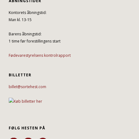
ÅBNINGSTIDER
Kontorets åbningstid:
Man kl. 13-15
Barens åbningstid:
1 time før forestillingens start
Fødevarestyrelsens kontrolrapport
BILLETTER
billet@sortehest.com
FØLG HESTEN PÅ