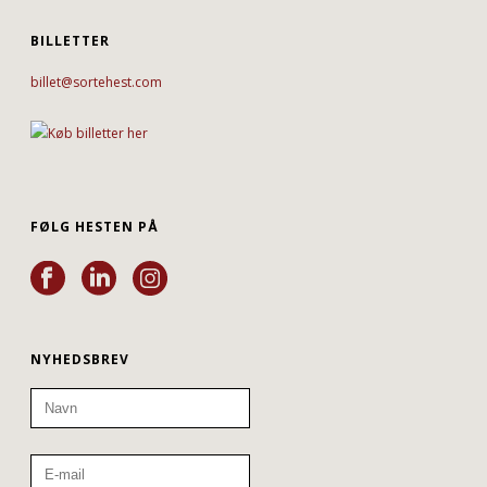
BILLETTER
billet@sortehest.com
FØLG HESTEN PÅ
NYHEDSBREV