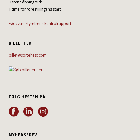
Barens åbningstid:
1 time før forestillingens start
Fødevarestyrelsens kontrolrapport
BILLETTER
billet@sortehest.com
FØLG HESTEN PÅ
NYHEDSBREV