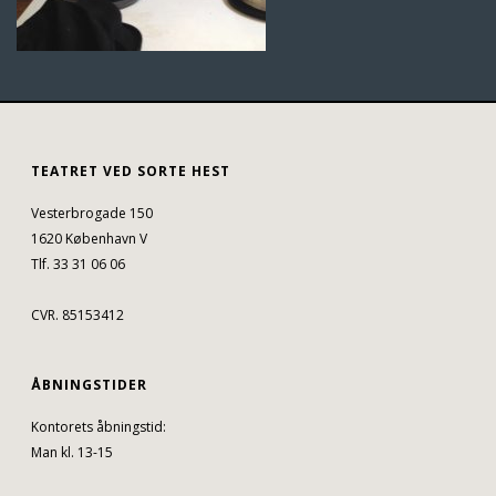
TEATRET VED SORTE HEST
Vesterbrogade 150
1620 København V
Tlf. 33 31 06 06
CVR. 85153412
ÅBNINGSTIDER
Kontorets åbningstid:
Man kl. 13-15